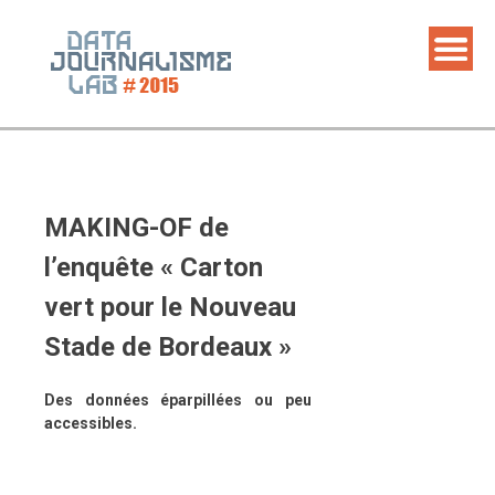
Skip
to
content
MAKING-OF de
l’enquête « Carton
vert pour le Nouveau
Stade de Bordeaux »
Des données éparpillées ou peu
accessibles.