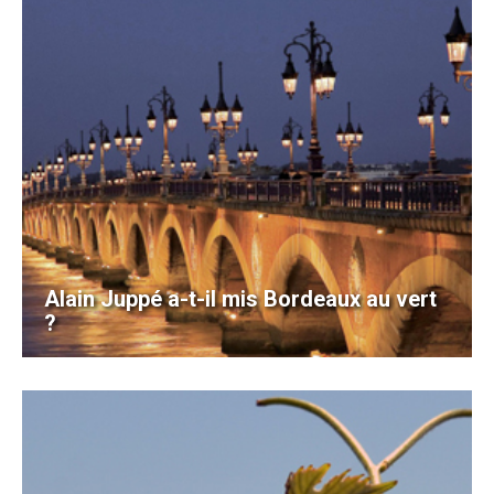
Alain Juppé a-t-il mis Bordeaux au vert
?