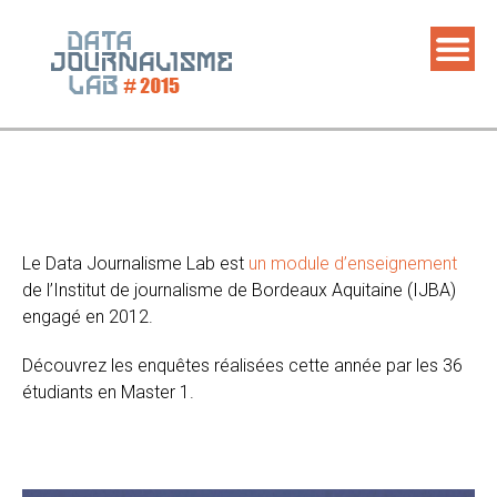
Skip
to
content
Le Data Journalisme Lab est
un module d’enseignement
de l’Institut de journalisme de Bordeaux Aquitaine (IJBA)
engagé en 2012.
Découvrez les enquêtes réalisées cette année par les 36
étudiants en Master 1.