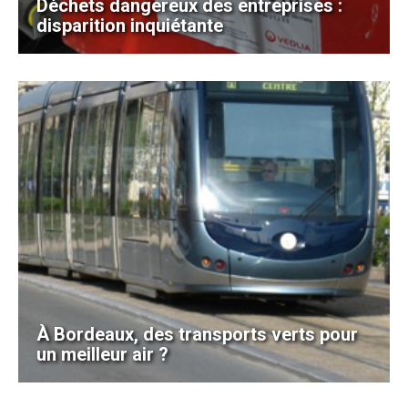
Déchets dangereux des entreprises :
disparition inquiétante
À Bordeaux, des transports verts pour
un meilleur air ?