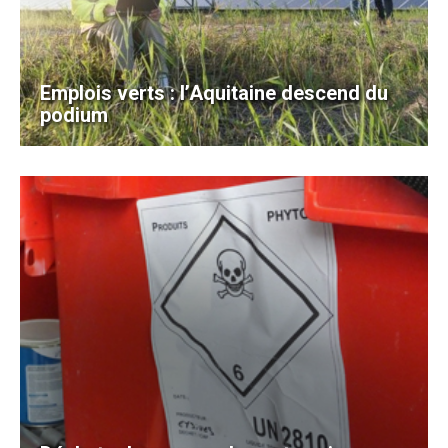
Emplois verts : l’Aquitaine descend du
podium