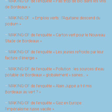
–
MAKING-OF de l’enquête « Pas trop de bio dans les vins
de Bordeaux »
–
MAKING OF : « Emplois verts : l’Aquitaine descend du
podium »
–
MAKING-OF de l’enquête « Carton vert pour le Nouveau
Stade de Bordeaux »
–
MAKING-OF de l’enquête « Les jeunes refroidis par leur
facture d’énergie »
–
MAKING-OF de l’enquête « Pollution : les sources d’eau
potable de Bordeaux « globalement » saines… »
–
MAKING-OF de l’enquête « Alain Juppé a-t-il mis
Bordeaux au vert ? »
–
MAKING-OF de l’enquête « Gaz en Europe :
l’impérialisme russe vacille »