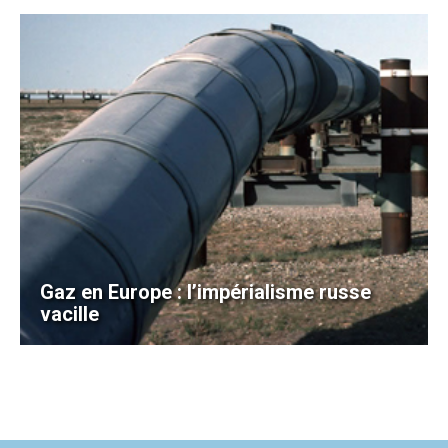
Gaz en Europe : l’impérialisme russe
vacille