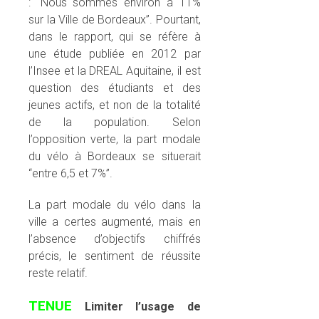
: “Nous sommes environ à 11%
sur la Ville de Bordeaux”. Pourtant,
dans le rapport, qui se réfère à
une étude publiée en 2012 par
l’Insee et la DREAL Aquitaine, il est
question des étudiants et des
jeunes actifs, et non de la totalité
de la population. Selon
l’opposition verte, la part modale
du vélo à Bordeaux se situerait
“entre 6,5 et 7%”.
La part modale du vélo dans la
ville a certes augmenté, mais en
l’absence d’objectifs chiffrés
précis, le sentiment de réussite
reste relatif.
TENUE
Limiter l’usage de