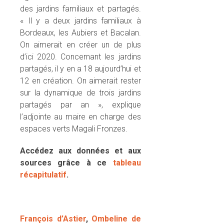
des jardins familiaux et partagés.
« Il y a deux jardins familiaux à
Bordeaux, les Aubiers et Bacalan.
On aimerait en créer un de plus
d’ici 2020. Concernant les jardins
partagés, il y en a 18 aujourd’hui et
12 en création. On aimerait rester
sur la dynamique de trois jardins
partagés par an », explique
l’adjointe au maire en charge des
espaces verts Magali Fronzes.
Accédez aux données et aux
sources grâce à ce
tableau
récapitulatif
.
François d’Astier
,
Ombeline de