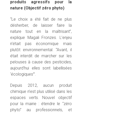
produits agressifs pour la
nature (Objectif zéro phyto)
“Le choix a été fait de ne plus
désherber, de laisser faire la
nature tout en la maîtrisant”,
explique Magali Fronzes. L’enjeu
n’était pas économique mais
plutôt environnemental. “Avant, il
était interdit de marcher sur les
pelouses à cause des pesticides,
aujourd’hui elles sont labellisées
‘écologiques’”.
Depuis 2012, aucun produit
chimique n’est plus utilisé dans les
espaces verts. Nouvel objectif
pour la mairie : étendre le “zéro
phyto” au professionnels, et